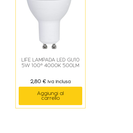
LIFE LAMPADA LED GU10
5W 100° 4000K 500LM
2,80
€
Iva Inclusa
Aggiungi al
carrello