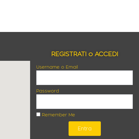
REGISTRATI o ACCEDI
Username o Email
Password
Remember Me
Entra