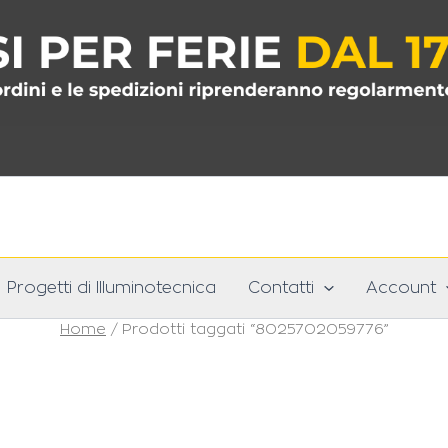
Progetti di Illuminotecnica
Contatti
Account
Home
/ Prodotti taggati “8025702059776”