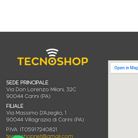
SEDE PRINCIPALE
Via Don Lorenzo Milani, 32C
90044 Carini (PA)
FILIALE
Via Massimo D’Azeglio, 1
90044 Villagrazia di Carini (PA)
P.IVA: IT05917240821
tecnoshopnet@gmail.com