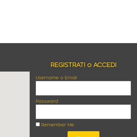
REGISTRATI o ACCEDI
Username o Email
Password
Remember Me