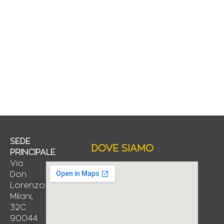
SEDE
DOVE SIAMO
PRINCIPALE
Via
Don
Lorenzo
Milani,
32C
90044