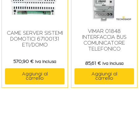
VIMAR 01848
CAME SERVER SISTEMI
INTERFACCIA BUS
DOMOTICI 67100131
COMUNICATORE
ETI/DOMO
TELEFONICO
570,90
€
Iva Inclusa
85,61
€
Iva Inclusa
Aggiungi al
Aggiungi al
carrello
carrello