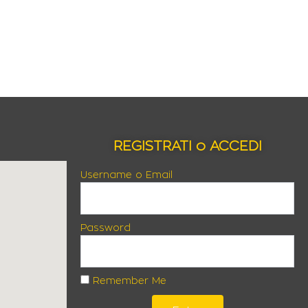
REGISTRATI o ACCEDI
Username o Email
Password
Remember Me