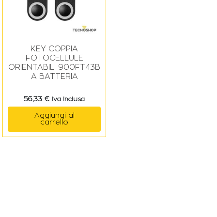
KEY COPPIA
FOTOCELLULE
ORIENTABILI 900FT43B
A BATTERIA
56,33
€
Iva Inclusa
Aggiungi al
carrello