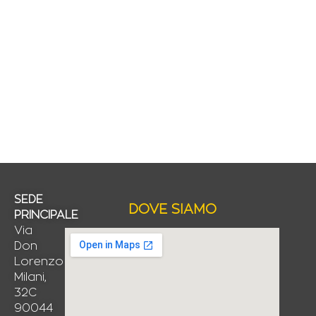
SEDE
DOVE SIAMO
PRINCIPALE
Via
Don
Lorenzo
Milani,
32C
90044