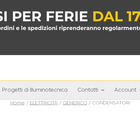
Progetti di Illuminotecnica
Contatti
Account
Home
/
ELETTRICITÀ
/
GENERICO
/ CONDENSATORI