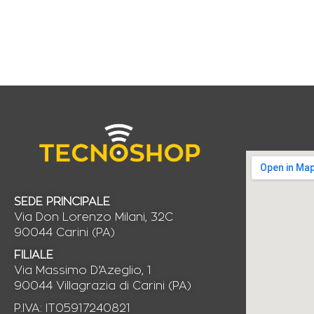
SEDE PRINCIPALE
Via Don Lorenzo Milani, 32C
90044 Carini (PA)
FILIALE
Via Massimo D’Azeglio, 1
90044 Villagrazia di Carini (PA)
P.IVA: IT05917240821