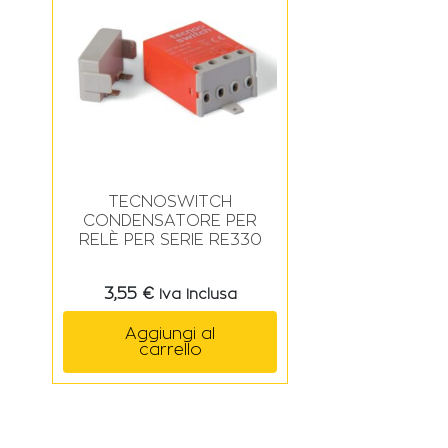
TECNOSWITCH
CONDENSATORE PER
RELÈ PER SERIE RE330
3,55
€
Iva Inclusa
Aggiungi al
carrello