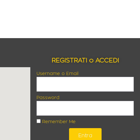
REGISTRATI o ACCEDI
Username o Email
Password
Remember Me
Entra