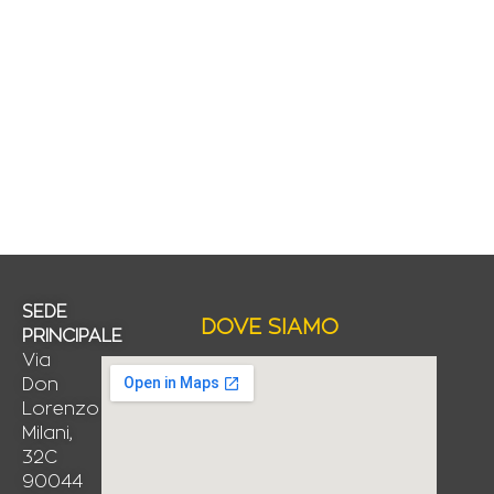
SEDE
DOVE SIAMO
PRINCIPALE
Via
Don
Lorenzo
Milani,
32C
90044