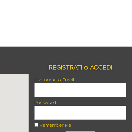
REGISTRATI o ACCEDI
Username o Email
Password
Remember Me