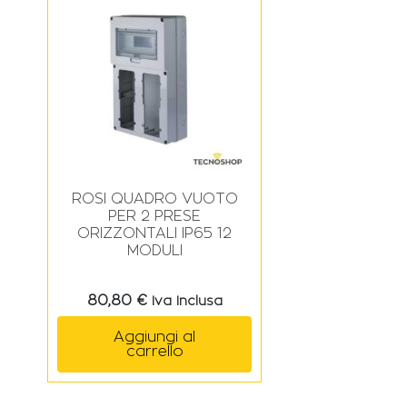
ROSI QUADRO VUOTO
PER 2 PRESE
ORIZZONTALI IP65 12
MODULI
80,80
€
Iva Inclusa
Aggiungi al
carrello