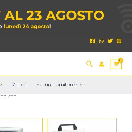
Cerca
Marchi
Sei un Fornitore?
ESE CEE