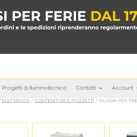
Progetti di Illuminotecnica
Contatti
Account
/
ELETTRICITÀ
/
CONTENITORI E POZZETTI
/ QUADRI PER PR