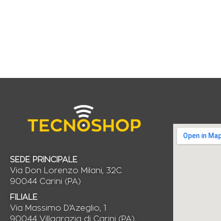
SEDE PRINCIPALE
Via Don Lorenzo Milani, 32C
90044 Carini (PA)
FILIALE
Via Massimo D’Azeglio, 1
90044 Villagrazia di Carini (PA)