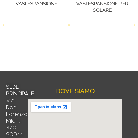
VASI ESPANSIONE
VASI ESPANSIONE PER
SOLARE
SEDE
DOVE SIAMO
PRINCIPALE
Via
Don
Lorenzo
Milani,
32C
90044