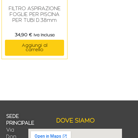
FILTRO ASPIRAZIONE
FOGLIE PER PISCINA
PER TUBI D.38mm
34,90
€
Iva Inclusa
Aggiungi al
carrello
SEDE
DOVE SIAMO
PRINCIPALE
Via
Don