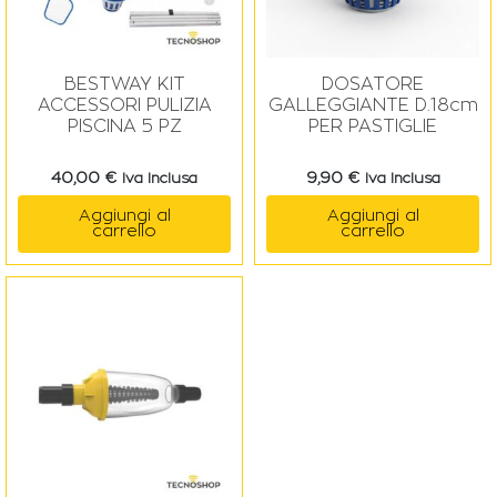
BESTWAY KIT
DOSATORE
ACCESSORI PULIZIA
GALLEGGIANTE D.18cm
PISCINA 5 PZ
PER PASTIGLIE
40,00
€
9,90
€
Iva Inclusa
Iva Inclusa
Aggiungi al
Aggiungi al
carrello
carrello