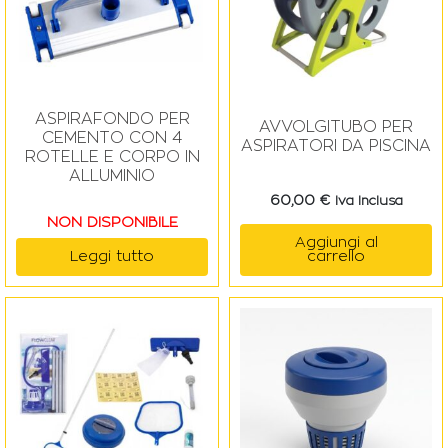
ASPIRAFONDO PER
AVVOLGITUBO PER
CEMENTO CON 4
ASPIRATORI DA PISCINA
ROTELLE E CORPO IN
ALLUMINIO
60,00
€
Iva Inclusa
NON DISPONIBILE
Aggiungi al
Leggi tutto
carrello