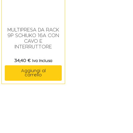
MULTIPRESA DA RACK
9P SCHIUKO 16A CON
CAVO E
INTERRUTTORE
34,40
€
Iva Inclusa
Aggiungi al
carrello