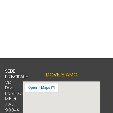
SEDE
DOVE SIAMO
PRINCIPALE
Via
Don
Lorenzo
Milani,
32C
90044