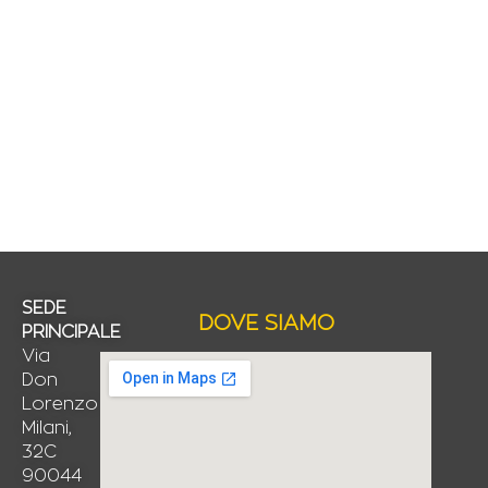
SEDE
DOVE SIAMO
PRINCIPALE
Via
Don
Lorenzo
Milani,
32C
90044