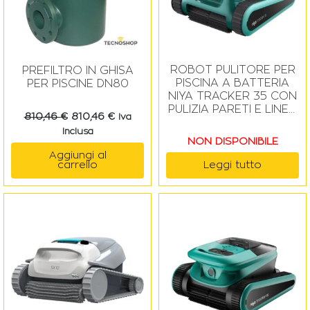
ROBOT PULITORE PER
PREFILTRO IN GHISA
PISCINA A BATTERIA
PER PISCINE DN80
NIYA TRACKER 35 CON
PULIZIA PARETI E LINEA
810,46
€
810,46
€
Iva
D’ACQUA
Inclusa
NON DISPONIBILE
Aggiungi al
carrello
Leggi tutto