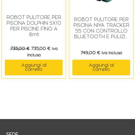
ROBOT PULITORE PER
ROBOT PULITORE PER
PISCINA DOLPHIN SX10
PISCINA NIYA TRACKER
PER PISCINE FINO A
55 CON CONTROLLO
8mt
BLUETOOTH E PULIZIA
PARETI
735,00
€
735,00
€
Iva
749,00
€
Iva Inclusa
Inclusa
Aggiungi al
Aggiungi al
carrello
carrello
SEDE