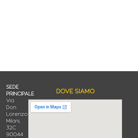
SEDE
DOVE SIAMO
PRINCIPALE
Via
Don
Lorenzo
Milani,
32C
90044