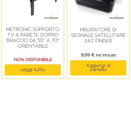
METRONIC SUPPORTO
MISURATORE DI
TV A PARETE DOPPIO
SEGNALE SATELLITARE
BRACCIO DA 55” A 70”
SAT FINDER
ORIENTABILE
9,99
€
Iva Inclusa
NON DISPONIBILE
Aggiungi al
carrello
Leggi tutto