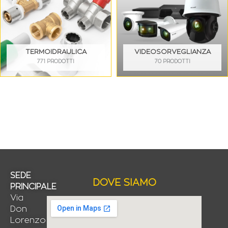
TERMOIDRAULICA
VIDEOSORVEGLIANZA
771 PRODOTTI
70 PRODOTTI
SEDE
DOVE SIAMO
PRINCIPALE
Via
Don
Lorenzo