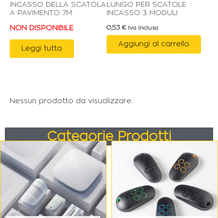
INCASSO DELLA SCATOLA
LUNGO PER SCATOLE
A PAVIMENTO 7M
INCASSO 3 MODULI
NON DISPONIBILE
0,53
€
Iva Inclusa
Aggiungi al carrello
Leggi tutto
Nessun prodotto da visualizzare.
Categorie Prodotti