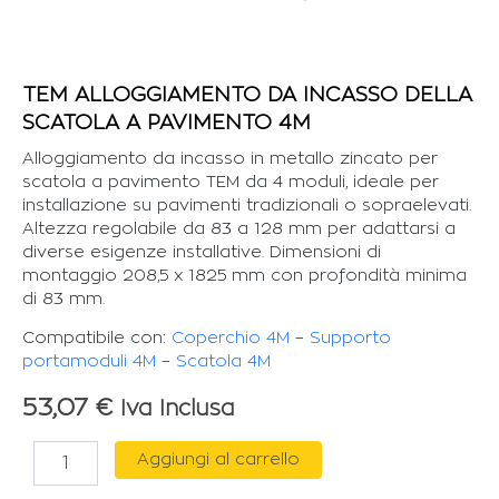
TEM ALLOGGIAMENTO DA INCASSO DELLA
SCATOLA A PAVIMENTO 4M
Alloggiamento da incasso in metallo zincato per
scatola a pavimento TEM da 4 moduli, ideale per
installazione su pavimenti tradizionali o sopraelevati.
Altezza regolabile da 83 a 128 mm per adattarsi a
diverse esigenze installative. Dimensioni di
montaggio 208,5 x 1825 mm con profondità minima
di 83 mm.
Compatibile con:
Coperchio 4M
–
Supporto
portamoduli 4M
–
Scatola 4M
53,07
€
Iva Inclusa
TEM
Aggiungi al carrello
ALLOGGIAMENTO
DA