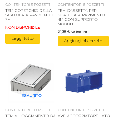
CONTENITORI E POZZETTI
CONTENITORI E POZZETTI
TEM COPERCHIO DELLA
TEM CASSETTA PER
SCATOLA A PAVIMENTO
SCATOLA A PAVIMENTO
7M
4M CON SUPPORTO
MODULI
NON DISPONIBILE
21,35
€
Iva Inclusa
Leggi tutto
Aggiungi al carrello
ESAURITO
CONTENITORI E POZZETTI
CONTENITORI E POZZETTI
TEM ALLOGGIAMENTO DA
AVE ACCOPPIATORE LATO