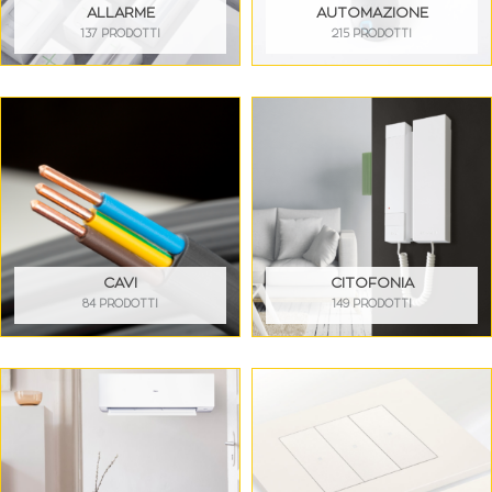
ALLARME
AUTOMAZIONE
137 PRODOTTI
215 PRODOTTI
CAVI
CITOFONIA
84 PRODOTTI
149 PRODOTTI