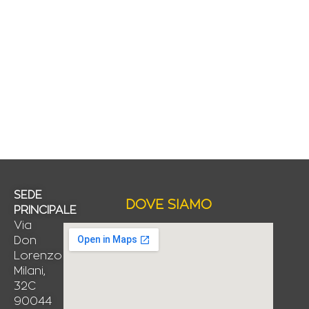
SEDE
DOVE SIAMO
PRINCIPALE
Via
Don
Lorenzo
Milani,
32C
90044