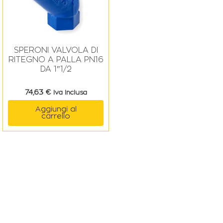
SPERONI VALVOLA DI
RITEGNO A PALLA PN16
DA 1″1/2
74,63
€
Iva Inclusa
Aggiungi al
carrello