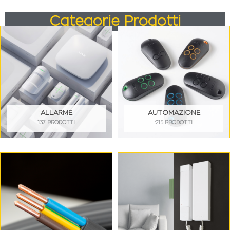
Categorie Prodotti
ALLARME
AUTOMAZIONE
137 PRODOTTI
215 PRODOTTI