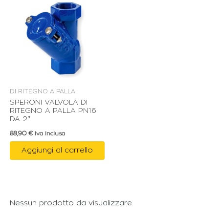
DI RITEGNO A PALLA
SPERONI VALVOLA DI
RITEGNO A PALLA PN16
DA 2″
88,90
€
Iva Inclusa
Aggiungi al carrello
Nessun prodotto da visualizzare.