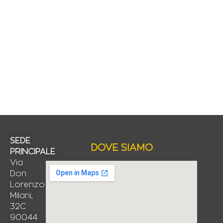
SEDE
DOVE SIAMO
PRINCIPALE
Via
Don
Lorenzo
Milani,
32C
90044