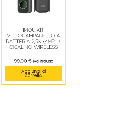
IMOU KIT
VIDEOCAMPANELLO A
BATTERIA 2,5K (4MP) +
CICALINO WIRELESS
99,00
€
Iva Inclusa
Aggiungi al
carrello