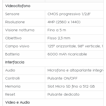
Videocitofono
Sensore
CMOS progressivo 1/2,8”
Risoluzione
4MP (2560 x 1440)
Visione notturna
Fino a 5 m
Obiettivo
Fisso 2,3 mm
Campo visivo
125° orizzontale, 98° verticale, 1
Batteria
6000 mAh ricaricabile
Interfaccia
Audio
Microfono e altoparlante integrat
Controlli
Pulsante ON/OFF
Memoria
Slot Micro SD fino a 512 GB
Reset
Pulsante dedicato
Video e Audio