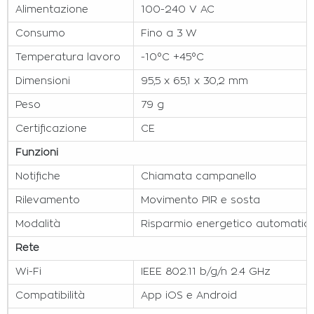
Alimentazione
100-240 V AC
Consumo
Fino a 3 W
Temperatura lavoro
-10°C +45°C
Dimensioni
95,5 x 65,1 x 30,2 mm
Peso
79 g
Certificazione
CE
Funzioni
Notifiche
Chiamata campanello
Rilevamento
Movimento PIR e sosta
Modalità
Risparmio energetico automatic
Rete
Wi-Fi
IEEE 802.11 b/g/n 2.4 GHz
Compatibilità
App iOS e Android