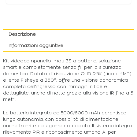
Descrizione
Informazioni aggiuntive
Kit videocampanello Imou 3S a batteria, soluzione
smart e completamente senza fili per la sicurezza
domestica. Dotato di risoluzione QHD 2.5K (fino a 4MP)
e lente Fisheye a 360°, offre una visione panoramica
completa dell’ingresso con immagini nitide e
dettagliate, anche di notte grazie alla visione IR fino a 5
metri.
La batteria integrata da 5000/6000 mAh garantisce
lunga autonomia, con possibilità di alimentazione
anche tramite collegamento cablato. Il sistema integra
rilevamento PIR e riconoscimento umano AI per