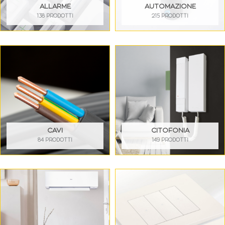
ALLARME
AUTOMAZIONE
138 PRODOTTI
215 PRODOTTI
CAVI
CITOFONIA
84 PRODOTTI
149 PRODOTTI