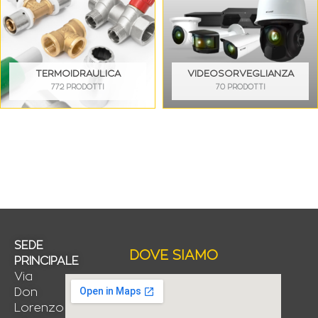
TERMOIDRAULICA
VIDEOSORVEGLIANZA
772 PRODOTTI
70 PRODOTTI
SEDE
DOVE SIAMO
PRINCIPALE
Via
Don
Lorenzo