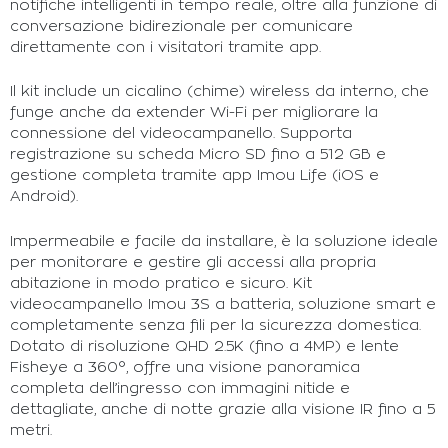
notifiche intelligenti in tempo reale, oltre alla funzione di
conversazione bidirezionale per comunicare
direttamente con i visitatori tramite app.
Il kit include un cicalino (chime) wireless da interno, che
funge anche da extender Wi-Fi per migliorare la
connessione del videocampanello. Supporta
registrazione su scheda Micro SD fino a 512 GB e
gestione completa tramite app Imou Life (iOS e
Android).
Impermeabile e facile da installare, è la soluzione ideale
per monitorare e gestire gli accessi alla propria
abitazione in modo pratico e sicuro. Kit
videocampanello Imou 3S a batteria, soluzione smart e
completamente senza fili per la sicurezza domestica.
Dotato di risoluzione QHD 2.5K (fino a 4MP) e lente
Fisheye a 360°, offre una visione panoramica
completa dell’ingresso con immagini nitide e
dettagliate, anche di notte grazie alla visione IR fino a 5
metri.