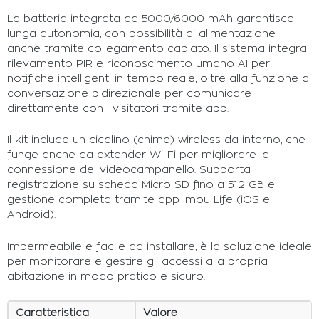
La batteria integrata da 5000/6000 mAh garantisce
lunga autonomia, con possibilità di alimentazione
anche tramite collegamento cablato. Il sistema integra
rilevamento PIR e riconoscimento umano AI per
notifiche intelligenti in tempo reale, oltre alla funzione di
conversazione bidirezionale per comunicare
direttamente con i visitatori tramite app.
Il kit include un cicalino (chime) wireless da interno, che
funge anche da extender Wi-Fi per migliorare la
connessione del videocampanello. Supporta
registrazione su scheda Micro SD fino a 512 GB e
gestione completa tramite app Imou Life (iOS e
Android).
Impermeabile e facile da installare, è la soluzione ideale
per monitorare e gestire gli accessi alla propria
abitazione in modo pratico e sicuro.
Caratteristica
Valore