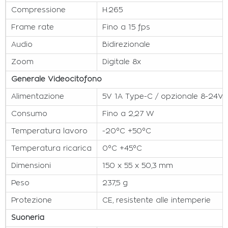
Compressione
H.265
Frame rate
Fino a 15 fps
Audio
Bidirezionale
Zoom
Digitale 8x
Generale Videocitofono
Alimentazione
5V 1A Type-C / opzionale 8-24V
Consumo
Fino a 2,27 W
Temperatura lavoro
-20°C +50°C
Temperatura ricarica
0°C +45°C
Dimensioni
150 x 55 x 50,3 mm
Peso
237,5 g
Protezione
CE, resistente alle intemperie
Suoneria