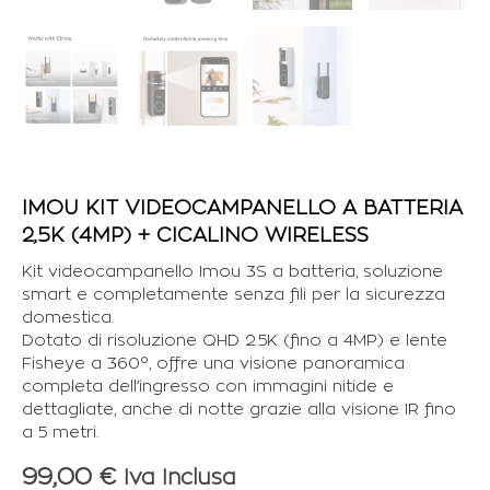
IMOU KIT VIDEOCAMPANELLO A BATTERIA
2,5K (4MP) + CICALINO WIRELESS
Kit videocampanello Imou 3S a batteria, soluzione
smart e completamente senza fili per la sicurezza
domestica.
Dotato di risoluzione QHD 2.5K (fino a 4MP) e lente
Fisheye a 360°, offre una visione panoramica
completa dell’ingresso con immagini nitide e
dettagliate, anche di notte grazie alla visione IR fino
a 5 metri.
99,00
€
Iva Inclusa