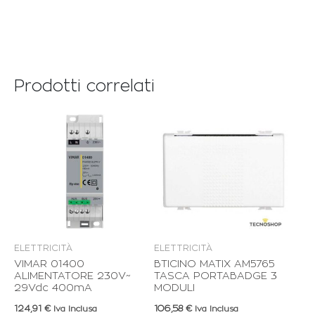
Prodotti correlati
ELETTRICITÀ
ELETTRICITÀ
VIMAR 01400
BTICINO MATIX AM5765
ALIMENTATORE 230V~
TASCA PORTABADGE 3
29Vdc 400mA
MODULI
124,91
€
106,58
€
Iva Inclusa
Iva Inclusa