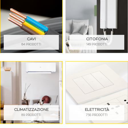
CAVI
CITOFONIA
84 PRODOTTI
149 PRODOTTI
CLIMATIZZAZIONE
ELETTRICITÀ
89 PRODOTTI
756 PRODOTTI