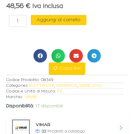
48,56
€
Iva Inclusa
VIMAR
Aggiungi al carrello
8000
SUONERIA
230V
50Hz
quantità
📋 Copia link
Codice Prodotto:
08349
Categories
ELETTRICITÀ
,
GENERICO
,
SERIE CIVILI
Codice e Unità di Misura:
PZ
Marchio:
VIMAR
Disponibilità:
17 disponibili
VIMAR
22
Prodotti a catalogo