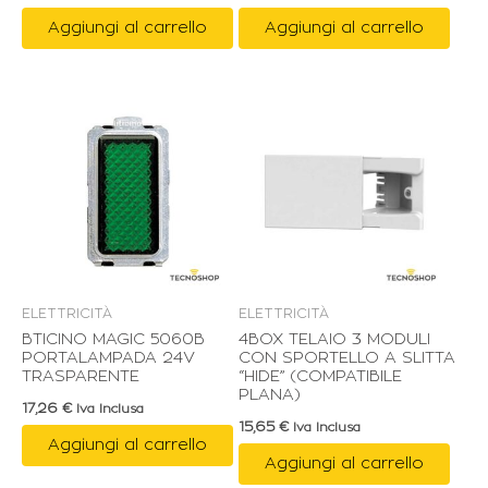
Aggiungi al carrello
Aggiungi al carrello
ELETTRICITÀ
ELETTRICITÀ
BTICINO MAGIC 5060B
4BOX TELAIO 3 MODULI
PORTALAMPADA 24V
CON SPORTELLO A SLITTA
TRASPARENTE
“HIDE” (COMPATIBILE
PLANA)
17,26
€
Iva Inclusa
15,65
€
Iva Inclusa
Aggiungi al carrello
Aggiungi al carrello