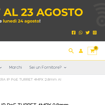
Cerca
Marchi
Sei un Fornitore?
RA IP PoE TURRET 4MPX 2.8mm AI