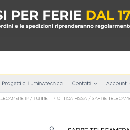
Progetti di Illuminotecnica
Contatti
Account
ELECAMERE IP
/
TURRET IP OTTICA FISSA
/ SAFIRE TELECAME