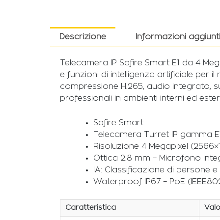
Descrizione
Informazioni aggiunt
Telecamera IP Safire Smart E1 da 4 Meg
e funzioni di intelligenza artificiale pe
compressione H.265, audio integrato, su
professionali in ambienti interni ed ester
Safire Smart
Telecamera Turret IP gamma E1 I
Risoluzione 4 Megapixel (2566×
Ottica 2.8 mm – Microfono int
IA: Classificazione di persone e 
Waterproof IP67 – PoE (IEEE802
Caratteristica
Valo