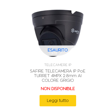
ESAURITO
TELECAMERE IP
SAFIRE TELECAMERA IP PoE
TURRET 4MPX 2.8mm AI
COLORE GRIGIO
NON DISPONIBILE
Leggi tutto