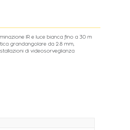
minazione IR e luce bianca fino a 30 m
i ottica grandangolare da 2.8 mm,
stallazioni di videosorveglianza