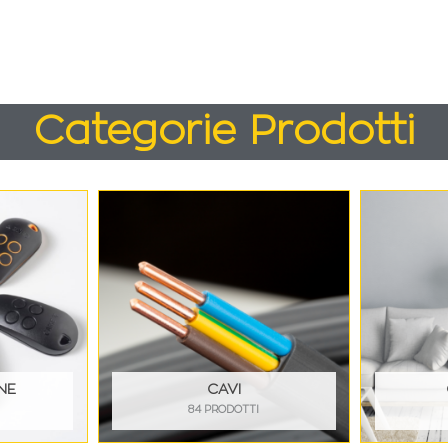
Categorie Prodotti
NE
CAVI
84 PRODOTTI