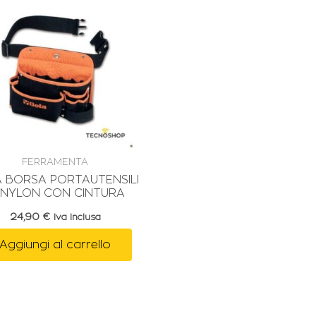
FERRAMENTA
 BORSA PORTAUTENSILI
 NYLON CON CINTURA
24,90
€
Iva Inclusa
Aggiungi al carrello