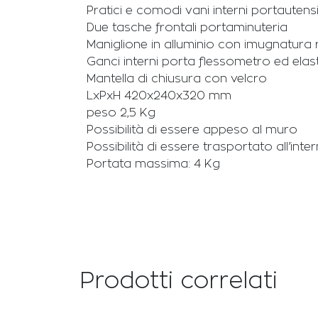
Pratici e comodi vani interni portautensil
Due tasche frontali portaminuteria
Maniglione in alluminio con imugnatura ri
Ganci interni porta flessometro ed elasti
Mantella di chiusura con velcro
LxPxH 420x240x320 mm
peso 2,5 Kg
Possibilità di essere appeso al muro
Possibilità di essere trasportato all’int
Portata massima: 4 Kg
Prodotti correlati