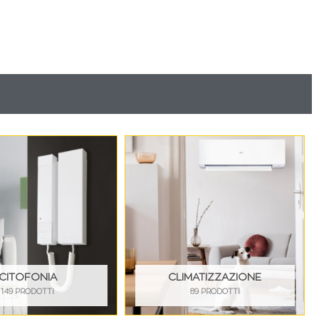
CITOFONIA
CLIMATIZZAZIONE
149 PRODOTTI
89 PRODOTTI