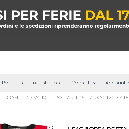
Progetti di Illuminotecnica
Contatti
Account
/
FERRAMENTA
/
VALIGIE E PORTAUTENSILI
/ USAG BORSA PO