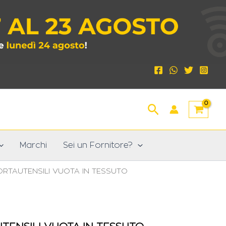
Cerca
Marchi
Sei un Fornitore?
RTAUTENSILI VUOTA IN TESSUTO