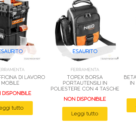
ESAURITO
ESAURITO
ERRAMENTA
FERRAMENTA
FICINA DI LAVORO
TOPEX BORSA
BETA
MOBILE
PORTAUTENSILI IN
IN
POLIESTERE CON 4 TASCHE
 DISPONIBILE
NON DISPONIBILE
eggi tutto
Leggi tutto