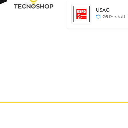
USAG
26
Prodotti