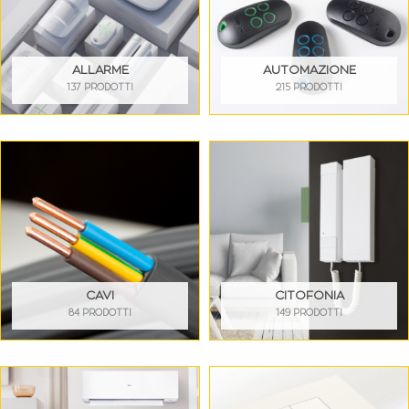
ALLARME
AUTOMAZIONE
137 PRODOTTI
215 PRODOTTI
CAVI
CITOFONIA
84 PRODOTTI
149 PRODOTTI