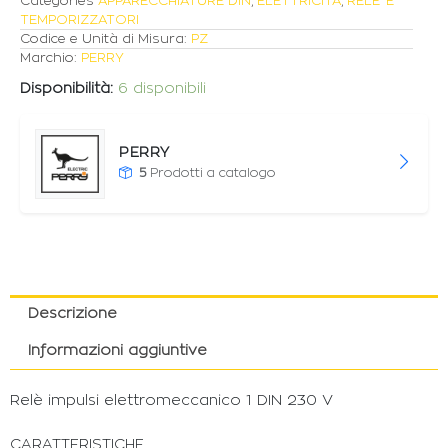
Categories
APPARECCHIATURE DIN
,
ELETTRICITÀ
,
RELE' E
TEMPORIZZATORI
Codice e Unità di Misura:
PZ
Marchio:
PERRY
Disponibilità:
6 disponibili
PERRY
5
Prodotti a catalogo
Descrizione
Informazioni aggiuntive
Relè impulsi elettromeccanico 1 DIN 230 V
CARATTERISTICHE