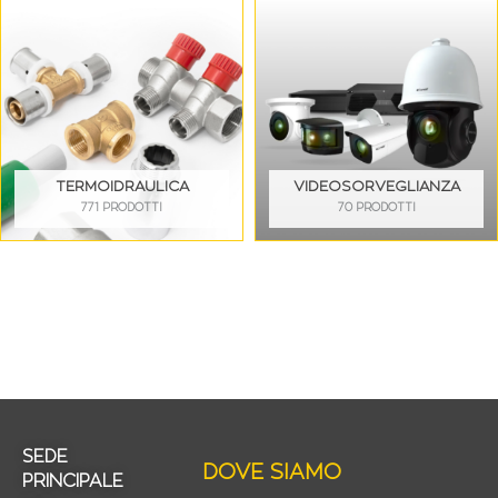
TERMOIDRAULICA
VIDEOSORVEGLIANZA
771 PRODOTTI
70 PRODOTTI
SEDE
DOVE SIAMO
PRINCIPALE