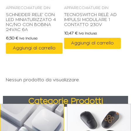
APPARECCHIATURE DIN
APPARECCHIATURE DIN
SCHNEIDER RELE’ CON
TECNOSWITCH RELÈ AD
LED MINIATURIZZATO 4
IMPULSI MODULARE 1
NC/NO CON BOBINA
CONTATTO 230V
24VAC 6A
10,47
€
Iva Inclusa
6,50
€
Iva Inclusa
Aggiungi al carrello
Aggiungi al carrello
Nessun prodotto da visualizzare.
Categorie Prodotti