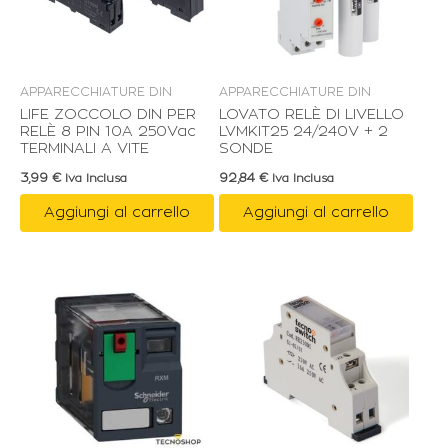
APPARECCHIATURE DIN
APPARECCHIATURE DIN
LIFE ZOCCOLO DIN PER
LOVATO RELÈ DI LIVELLO
RELÈ 8 PIN 10A 250Vac
LVMKIT25 24/240V + 2
TERMINALI A VITE
SONDE
3,99
€
92,84
€
Iva Inclusa
Iva Inclusa
Aggiungi al carrello
Aggiungi al carrello