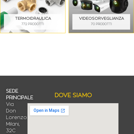
TERMOIDRAULICA
VIDEOSORVEGLIANZA
772 PRODOTTI
70 PRODOTTI
SEDE
DOVE SIAMO
PRINCIPALE
Via
Don
Lorenzo
Milani,
32C