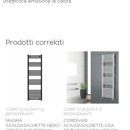
un’efficace emissione di calore.
Prodotti correlati
CORPI SCALDANTI E
CORPI SCALDANTI E
REFRIGERANTI
REFRIGERANTI
MAGMA
CORDIVARI
SCALDASALVIETTE NERO
SCALDASALVIETTE LISA