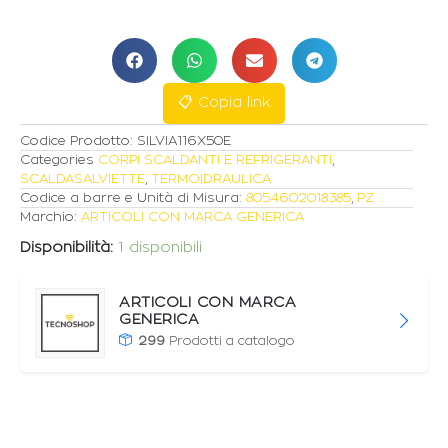
1160×500mm
MODELLO
SILVIA
quantità
📋 Copia link
Codice Prodotto:
SILVIA116X50E
Categories
CORPI SCALDANTI E REFRIGERANTI
,
SCALDASALVIETTE
,
TERMOIDRAULICA
Codice a barre e Unità di Misura:
8054602018385
,
PZ
Marchio:
ARTICOLI CON MARCA GENERICA
Disponibilità:
1 disponibili
ARTICOLI CON MARCA
GENERICA
299
Prodotti a catalogo