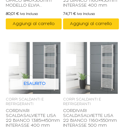
OPACO 840×500mm
22 BIANCO 1160×450mm
MODELLO ELVIA
INTERASSE 400 mm
INTERASSE 450 mm
80,01
€
74,71
€
Iva Inclusa
Iva Inclusa
Aggiungi al carrello
Aggiungi al carrello
ESAURITO
CORPI SCALDANTI E
CORPI SCALDANTI E
REFRIGERANTI
REFRIGERANTI
CORDIVARI
CORDIVARI
SCALDASALVIETTE LISA
SCALDASALVIETTE LISA
22 BIANCO 1385×450mm
22 BIANCO 1160×550mm
INTERASSE 400 mm
INTERASSE 500 mm