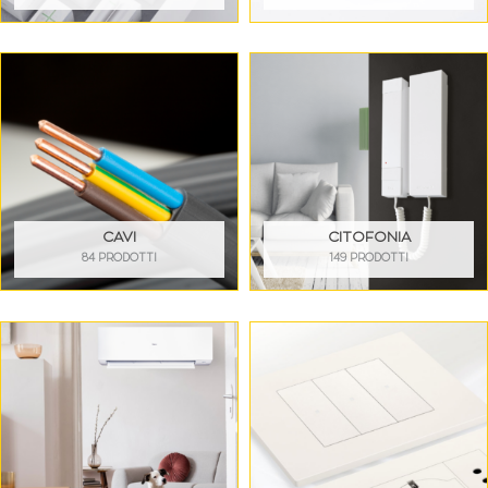
CAVI
CITOFONIA
84 PRODOTTI
149 PRODOTTI