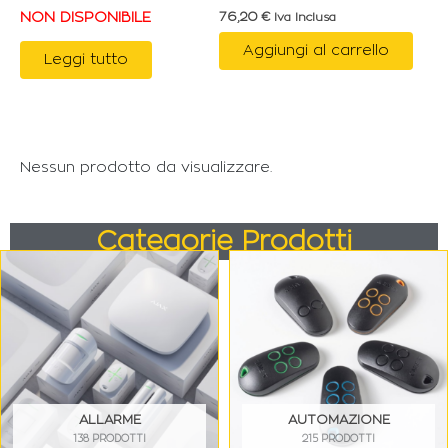
NON DISPONIBILE
76,20
€
Iva Inclusa
Aggiungi al carrello
Leggi tutto
Nessun prodotto da visualizzare.
Categorie Prodotti
ALLARME
AUTOMAZIONE
138 PRODOTTI
215 PRODOTTI