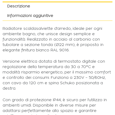
Descrizione
Informazioni aggiuntive
Radiatore scaldasalviette d’arredo, ideale per ogni
ambiente bagno, che unisce design semplice e
funzionalità. Realizzato in acciaio al carbonio con
tubolare a sezione tonda (Ø22 mm), è proposto in
elegante finitura bianco RAL 9016.
Versione elettrica dotata di termostato digitale con
regolazione della temperatura da 30 a 70°C e
modalità risparmio energetico, per il massimo comfort
e controllo dei consumi. Funziona a 230V – 50/60Hz,
con cavo da 120 cm e spina Schuko posizionata a
destra.
Con grado di protezione IP44, è sicuro per l’utilizzo in
ambienti umidi. Disponibile in diverse misure per
adattarsi perfettamente allo spazio e garantire