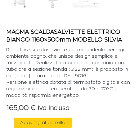
MAGMA SCALDASALVIETTE ELETTRICO
BIANCO 1160×500mm MODELLO SILVIA
Radiatore scaldasalviette d’arredo, ideale per ogni
ambiente bagno, che unisce design semplice e
funzionalità. Realizzato in acciaio al carbonio con
tubolare a sezione tonda (Ø22 mm), è proposto in
elegante finitura bianco RAL 9016.
Versione elettrica dotata di termostato digitale con
regolazione della temperatura da 30 a 70°C e
modalità risparmio energetico.
165,00
€
Iva Inclusa
MAGMA
Aggiungi al carrello
SCALDASALVIETTE
ELETTRICO
BIANCO