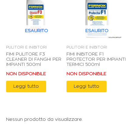
ESAURITO
ESAURITO
PULITORI E INIBITORI
PULITORI E INIBITORI
FIMI PULITORE F3
FIMI INIBITORE F1
CLEANER DI FANGHI PER
PROTECTOR PER IMPIANTI
IMPIANTI 500ml
TERMICI 500ml
NON DISPONIBILE
NON DISPONIBILE
Leggi tutto
Leggi tutto
Nessun prodotto da visualizzare.