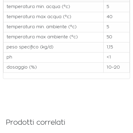
temperatura min. acqua (°c)
5
temperatura max acqua (°c)
40
temperatura min. ambiente (°c)
5
temperatura max ambiente (°c)
50
peso specifico (kg/d)
1,15
ph
<1
dosaggio (%)
10–20
Prodotti correlati