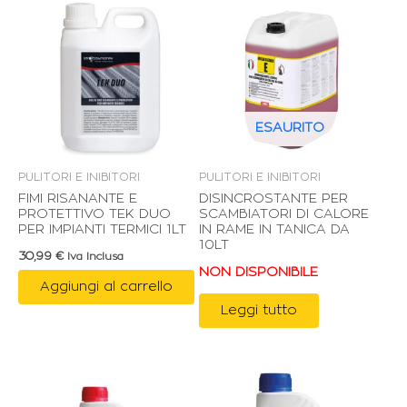
ESAURITO
PULITORI E INIBITORI
PULITORI E INIBITORI
FIMI RISANANTE E
DISINCROSTANTE PER
PROTETTIVO TEK DUO
SCAMBIATORI DI CALORE
PER IMPIANTI TERMICI 1LT
IN RAME IN TANICA DA
10LT
30,99
€
Iva Inclusa
NON DISPONIBILE
Aggiungi al carrello
Leggi tutto