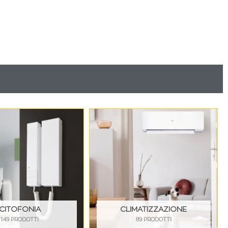
CITOFONIA
CLIMATIZZAZIONE
149 PRODOTTI
89 PRODOTTI