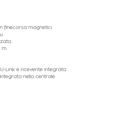
n finecorsa magnetici.
u.
zata.
0 m.
Link e ricevente integrata.
ntegrata nella centrale.