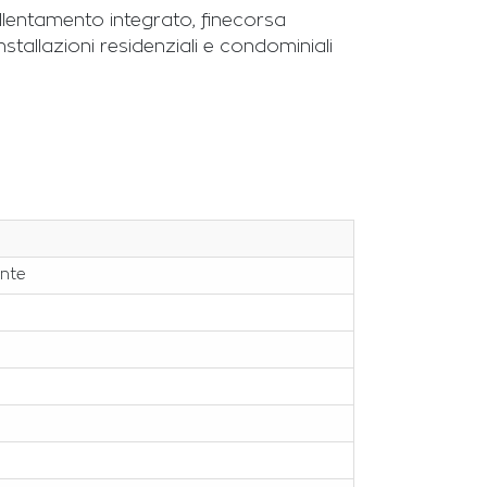
llentamento integrato, finecorsa
tallazioni residenziali e condominiali
ente