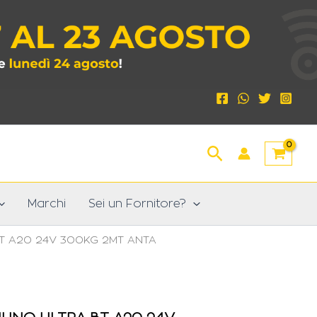
Cerca
Marchi
Sei un Fornitore?
BT A20 24V 300KG 2MT ANTA