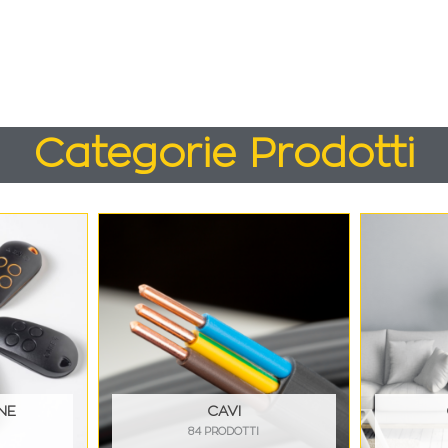
Categorie Prodotti
NE
CAVI
84 PRODOTTI