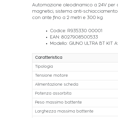
Automazione oleodinamico a 24V per can
magnetici, sistema anti-schiacciamento D
con ante fino a 2 metri e 300 kg.
Codice: R935330 00001
EAN: 8027908500533
Modello: GIUNO ULTRA BT KIT A
Caratteristica
Tipologia
Tensione motore
Alimentazione scheda
Potenza assorbita
Peso massimo battente
Larghezza massima battente