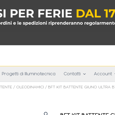
Progetti di Illuminotecnica
Contatti
Account
TENTE
/
OLEODINAMICI
/ BFT KIT BATTENTE GIUNO ULTRA 