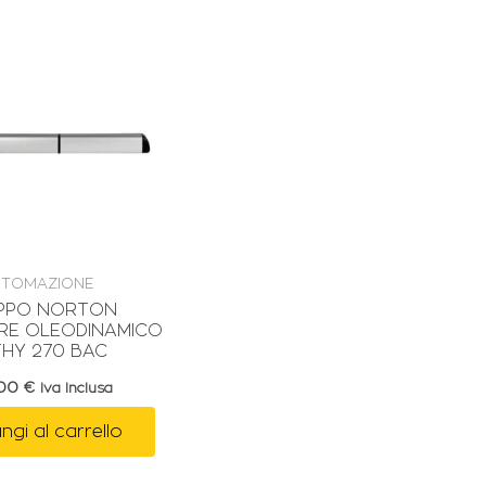
TOMAZIONE
PPO NORTON
RE OLEODINAMICO
HY 270 BAC
,00
€
Iva Inclusa
ngi al carrello