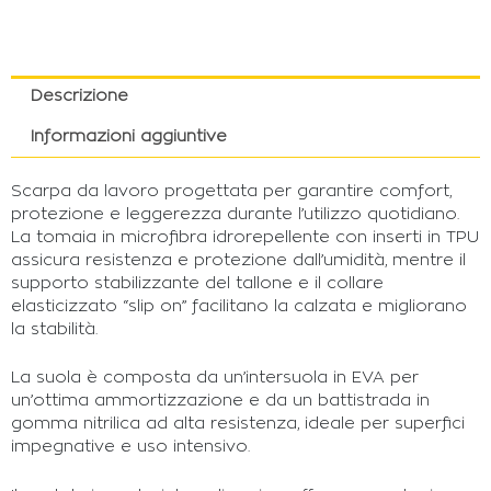
Descrizione
Informazioni aggiuntive
Scarpa da lavoro progettata per garantire comfort,
protezione e leggerezza durante l’utilizzo quotidiano.
La tomaia in microfibra idrorepellente con inserti in TPU
assicura resistenza e protezione dall’umidità, mentre il
supporto stabilizzante del tallone e il collare
elasticizzato “slip on” facilitano la calzata e migliorano
la stabilità.
La suola è composta da un’intersuola in EVA per
un’ottima ammortizzazione e da un battistrada in
gomma nitrilica ad alta resistenza, ideale per superfici
impegnative e uso intensivo.