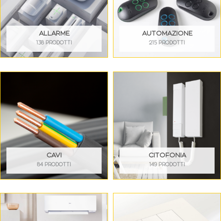
ALLARME
AUTOMAZIONE
138 PRODOTTI
215 PRODOTTI
CAVI
CITOFONIA
84 PRODOTTI
149 PRODOTTI