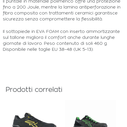
Il puntale in materiale polimerico offre una protezione
fino a 200 Joule, mentre la lamina antiperforazione in
fibra composita con trattamenti ceramici garantisce
sicurezza senza compromettere la flessibilità.
Il sottopiede in EVA FOAM con inserto ammortizzante
sul tallone migliora il comfort anche durante lunghe
giornate di lavoro. Peso contenuto di soli 460 g.
Disponibile nelle taglie EU 38–48 (UK 5–13).
Prodotti correlati