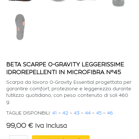
BETA SCARPE 0-GRAVITY LEGGERISSIME
IDROREPELLENTI IN MICROFIBRA N°45
Scarpa da lavoro 0-Gravity Essential progettata per
garantire comfort, protezione e leggerezza durante
l’utilizzo quotidiano, con peso contenuto di soli 460
g.
TAGLIE DISPONIBILI:
41
–
42
–
43
–
44
–
45
–
46
99,00
€
Iva Inclusa
BETA