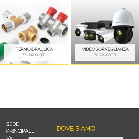
TERMOIDRAULICA
VIDEOSORVEGLIANZA
772 PRODOTTI
70 PRODOTTI
SEDE
DOVE SIAMO
PRINCIPALE
Via