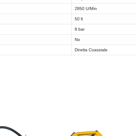
2850 U/Min
50 lt
8 bar
No
Diretta Coassiale