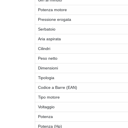
Giri al minuto
Potenza motore
Pressione erogata
Serbatoio
Aria aspirata
Cilindri
Peso netto
Dimensioni
Tipologia
Codice a Barre (EAN)
Tipo motore
Voltaggio
Potenza
Potenza (Hp)