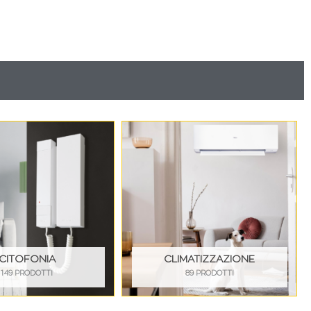
CITOFONIA
CLIMATIZZAZIONE
149 PRODOTTI
89 PRODOTTI