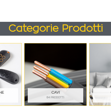
Categorie Prodotti
NE
CAVI
84 PRODOTTI