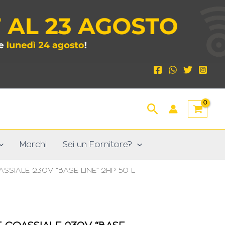
Cerca
Marchi
Sei un Fornitore?
SIALE 230V “BASE LINE” 2HP 50 L