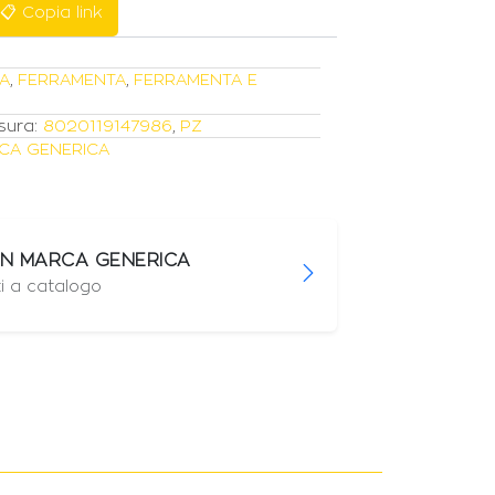
📋 Copia link
A
,
FERRAMENTA
,
FERRAMENTA E
sura:
8020119147986
,
PZ
CA GENERICA
ON MARCA GENERICA
i a catalogo