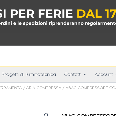
Progetti di Illuminotecnica
Contatti
Account
ERRAMENTA
/
ARIA COMPRESSA
/ ABAC COMPRESSORE COAS