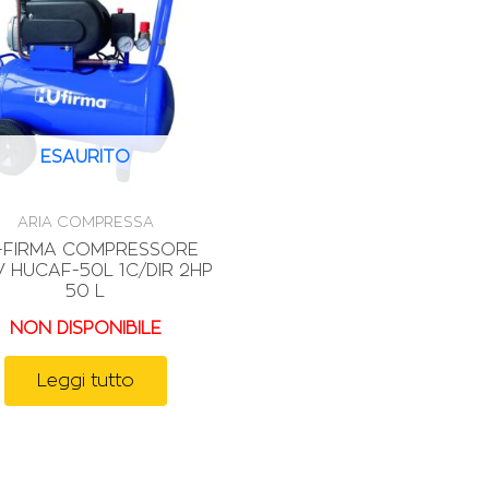
ESAURITO
ARIA COMPRESSA
-FIRMA COMPRESSORE
 HUCAF-50L 1C/DIR 2HP
50 L
NON DISPONIBILE
Leggi tutto