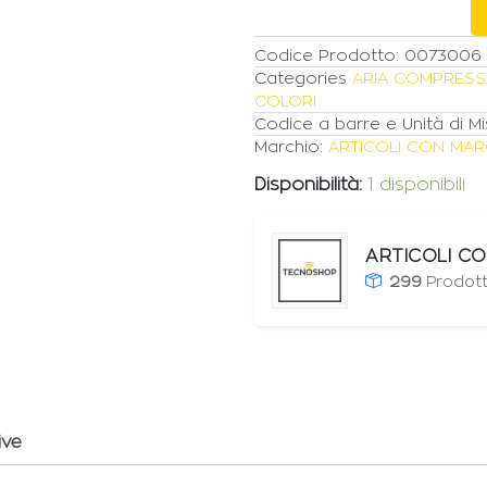
L
quantità
Codice Prodotto:
0073006
Categories
ARIA COMPRESS
COLORI
Codice a barre e Unità di Mi
Marchio:
ARTICOLI CON MAR
Disponibilità:
1 disponibili
ARTICOLI C
299
Prodott
ive