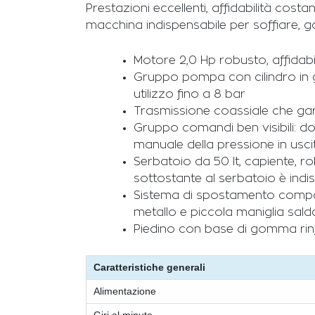
Prestazioni eccellenti, affidabilità cos
macchina indispensabile per soffiare, g
Motore 2,0 Hp robusto, affidabi
Gruppo pompa con cilindro in gh
utilizzo fino a 8 bar
Trasmissione coassiale che gar
Gruppo comandi ben visibili: do
manuale della pressione in uscit
Serbatoio da 50 lt, capiente, r
sottostante al serbatoio è indi
Sistema di spostamento compost
metallo e piccola maniglia sald
Piedino con base di gomma rinfo
Caratteristiche generali
Alimentazione