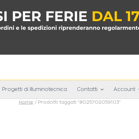
Progetti di Illuminotecnica
Contatti
Account
Home
/ Prodotti taggati “8025702059103”