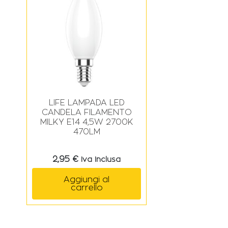
LIFE LAMPADA LED
CANDELA FILAMENTO
MILKY E14 4,5W 2700K
470LM
2,95
€
Iva Inclusa
Aggiungi al
carrello