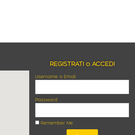
REGISTRATI o ACCEDI
Username o Email
Password
Remember Me