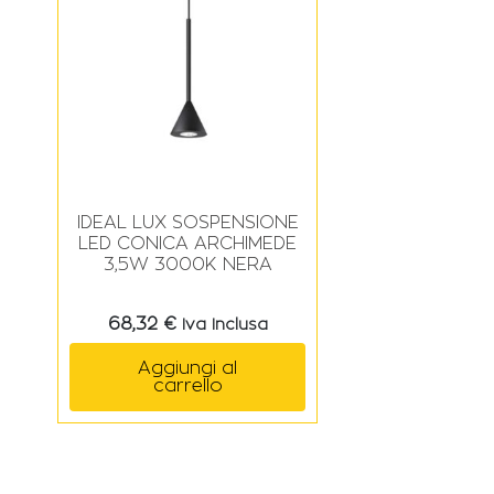
IDEAL LUX SOSPENSIONE
LED CONICA ARCHIMEDE
3,5W 3000K NERA
68,32
€
Iva Inclusa
Aggiungi al
carrello