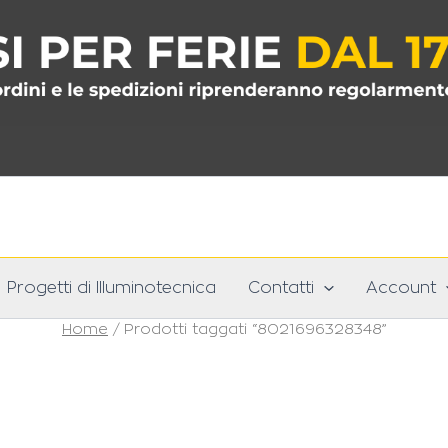
Progetti di Illuminotecnica
Contatti
Account
Home
/ Prodotti taggati “8021696328348”