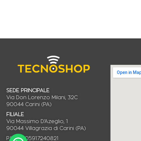
SEDE PRINCIPALE
Via Don Lorenzo Milani, 32C
90044 Carini (PA)
FILIALE
Via Massimo D’Azeglio, 1
90044 Villagrazia di Carini (PA)
P.IVA: IT05917240821