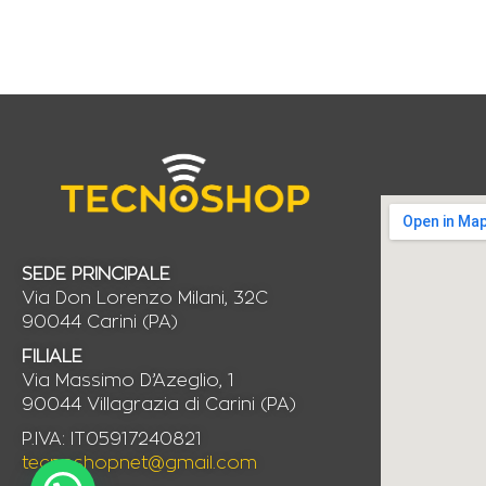
SEDE PRINCIPALE
Via Don Lorenzo Milani, 32C
90044 Carini (PA)
FILIALE
Via Massimo D’Azeglio, 1
90044 Villagrazia di Carini (PA)
P.IVA: IT05917240821
tecnoshopnet@gmail.com