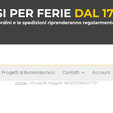
Progetti di Illuminotecnica
Contatti
Account
Home
/ Prodotti taggati “8020336601773”