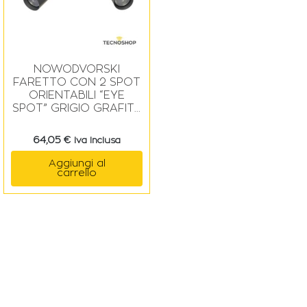
NOWODVORSKI
FARETTO CON 2 SPOT
ORIENTABILI “EYE
SPOT” GRIGIO GRAFITE
PER LAMPADE GU10
64,05
€
Iva Inclusa
Aggiungi al
carrello