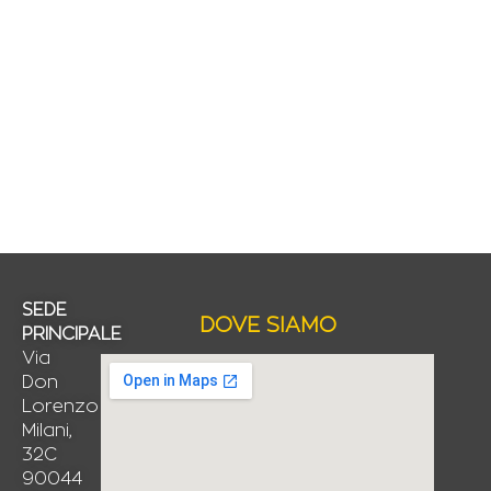
SEDE
DOVE SIAMO
PRINCIPALE
Via
Don
Lorenzo
Milani,
32C
90044