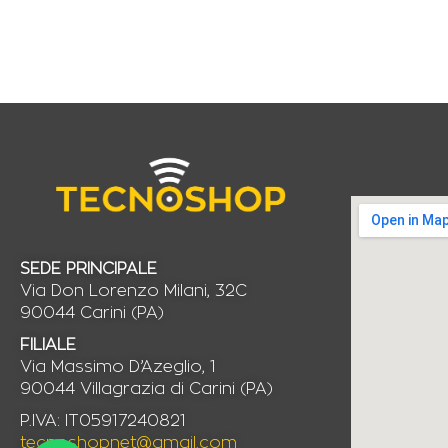
SEDE PRINCIPALE
Via Don Lorenzo Milani, 32C
90044 Carini (PA)
FILIALE
Via Massimo D’Azeglio, 1
90044 Villagrazia di Carini (PA)
P.IVA: IT05917240821
tecnoshopnet@gmail.com