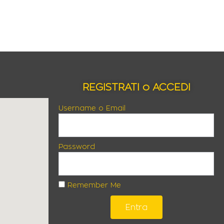
REGISTRATI o ACCEDI
Username o Email
Password
Remember Me
Entra