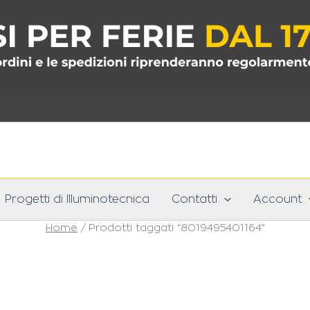
Progetti di Illuminotecnica
Contatti
Account
Home
/ Prodotti taggati “8019495401164”