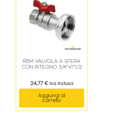
RBM VALVOLA A SFERA
CON RITEGNO 3/4″x1″1/2
24,77
€
Iva Inclusa
Aggiungi al
carrello