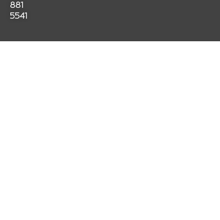
881
5541