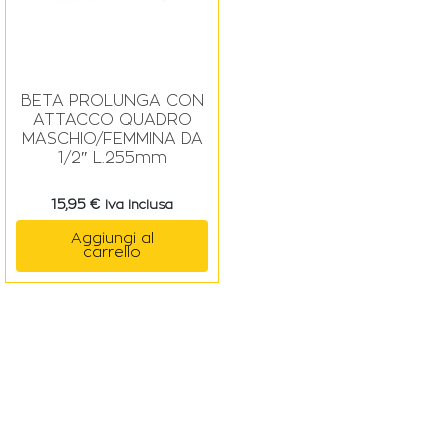
BETA PROLUNGA CON
ATTACCO QUADRO
MASCHIO/FEMMINA DA
1/2″ L.255mm
15,95
€
Iva Inclusa
Aggiungi al
carrello