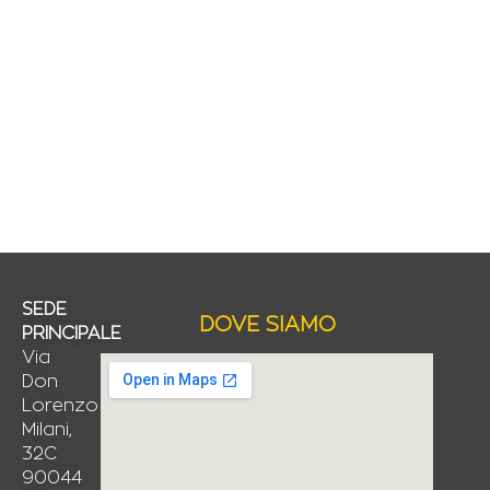
SEDE
DOVE SIAMO
PRINCIPALE
Via
Don
Lorenzo
Milani,
32C
90044