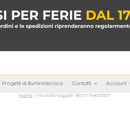
Progetti di Illuminotecnica
Contatti
Account
Home
/ Prodotti taggati “8011779405301”