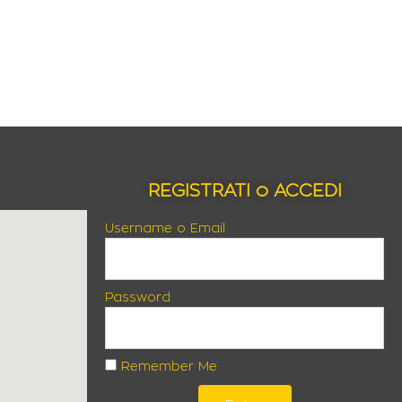
REGISTRATI o ACCEDI
Username o Email
Password
Remember Me