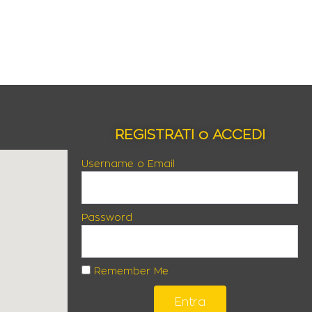
REGISTRATI o ACCEDI
Username o Email
Password
Remember Me
Entra