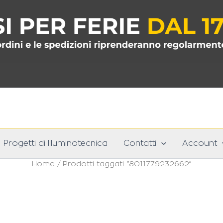
Progetti di Illuminotecnica
Contatti
Account
Home
/ Prodotti taggati “8011779232662”