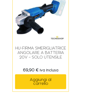
HU-FIRMA SMERIGLIATRICE
ANGOLARE A BATTERIA
20V – SOLO UTENSILE
69,90
€
Iva Inclusa
Aggiungi al
carrello