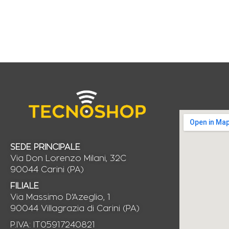
SEDE PRINCIPALE
Via Don Lorenzo Milani, 32C
90044 Carini (PA)
FILIALE
Via Massimo D’Azeglio, 1
90044 Villagrazia di Carini (PA)
P.IVA: IT05917240821