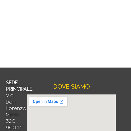
SEDE
DOVE SIAMO
PRINCIPALE
Via
Don
Lorenzo
Milani,
32C
90044