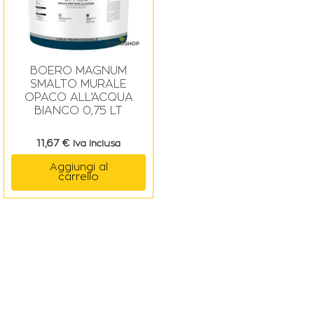
BOERO MAGNUM
SMALTO MURALE
OPACO ALL’ACQUA
BIANCO 0,75 LT
11,67
€
Iva Inclusa
Aggiungi al
carrello