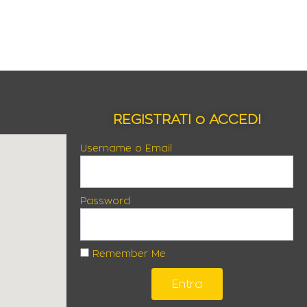
REGISTRATI o ACCEDI
Username o Email
Password
Remember Me
Entra