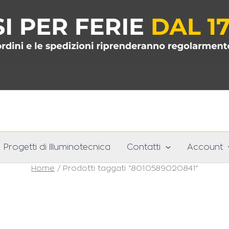
Progetti di Illuminotecnica
Contatti
Account
Home
/ Prodotti taggati “8010589020841”