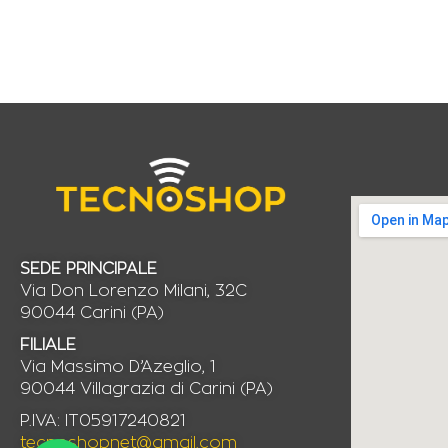
SEDE PRINCIPALE
Via Don Lorenzo Milani, 32C
90044 Carini (PA)
FILIALE
Via Massimo D’Azeglio, 1
90044 Villagrazia di Carini (PA)
P.IVA: IT05917240821
tecnoshopnet@gmail.com