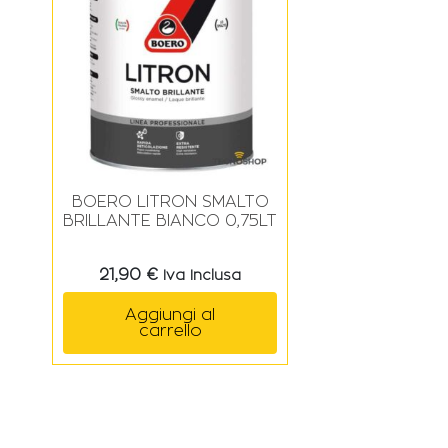
BOERO LITRON SMALTO
BRILLANTE BIANCO 0,75LT
21,90
€
Iva Inclusa
Aggiungi al
carrello