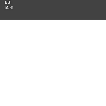
881
5541