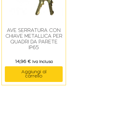
AVE SERRATURA CON
CHIAVE METALLICA PER
QUADRI DA PARETE
IP65
14,96
€
Iva Inclusa
Aggiungi al
carrello