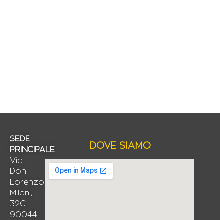
SEDE
DOVE SIAMO
PRINCIPALE
Via
Don
Lorenzo
Milani,
32C
90044