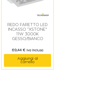
REDO FARETTO LED
INCASSO “XSTONE”
11W 3000K
GESSO/BIANCO
69,44
€
Iva Inclusa
Aggiungi al
carrello