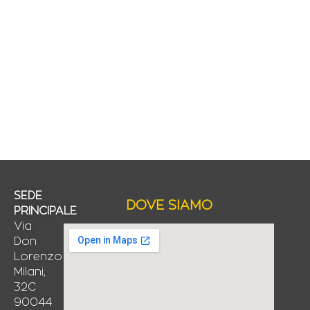
SEDE
DOVE SIAMO
PRINCIPALE
Via
Don
Lorenzo
Milani,
32C
90044