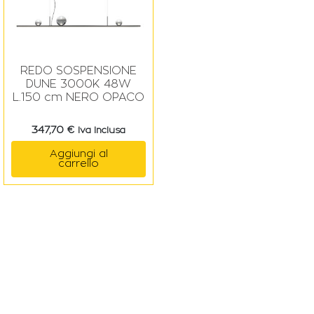
REDO SOSPENSIONE
DUNE 3000K 48W
L.150 cm NERO OPACO
347,70
€
Iva Inclusa
Aggiungi al
carrello