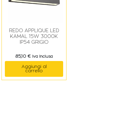
REDO APPLIQUE LED
KAMAL 15W 3000K
IP54 GRIGIO
85,10
€
Iva Inclusa
Aggiungi al
carrello