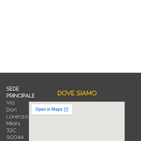
SEDE
DOVE SIAMO
PRINCIPALE
Via
Don
Lorenzo
Milani,
32C
90044