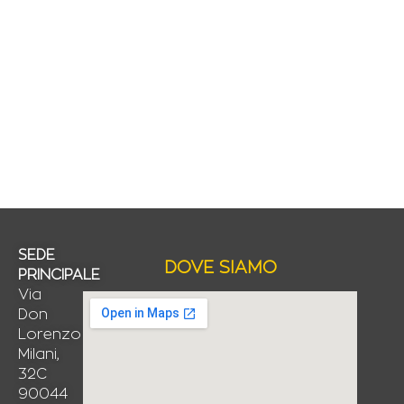
SEDE
DOVE SIAMO
PRINCIPALE
Via
Don
Lorenzo
Milani,
32C
90044