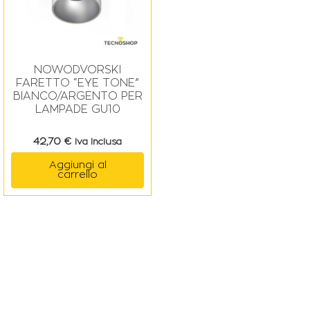
NOWODVORSKI
FARETTO “EYE TONE”
BIANCO/ARGENTO PER
LAMPADE GU10
42,70
€
Iva Inclusa
Aggiungi al
carrello