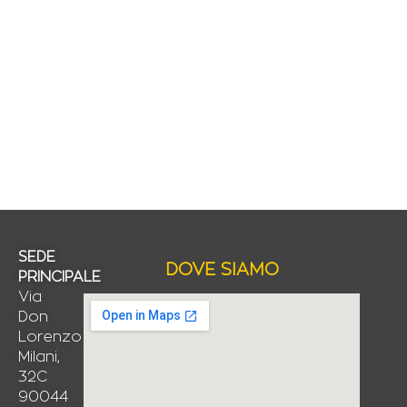
SEDE
DOVE SIAMO
PRINCIPALE
Via
Don
Lorenzo
Milani,
32C
90044