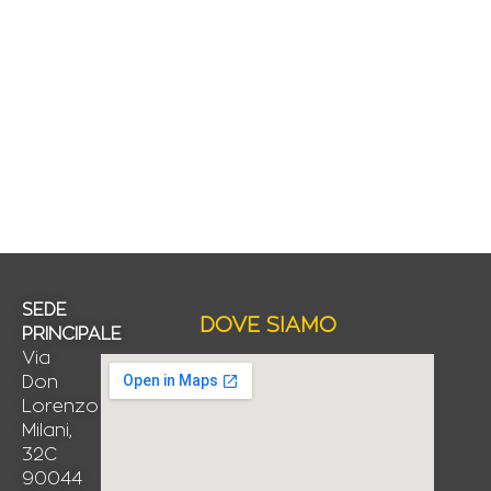
SEDE
DOVE SIAMO
PRINCIPALE
Via
Don
Lorenzo
Milani,
32C
90044