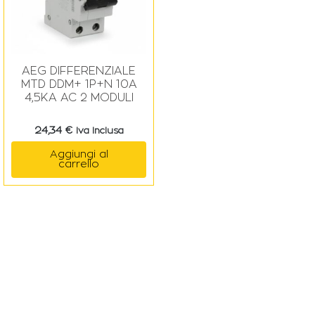
AEG DIFFERENZIALE
MTD DDM+ 1P+N 10A
4,5KA AC 2 MODULI
24,34
€
Iva Inclusa
Aggiungi al
carrello