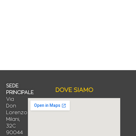
SEDE
DOVE SIAMO
PRINCIPALE
Via
Don
Lorenzo
Milani,
32C
90044