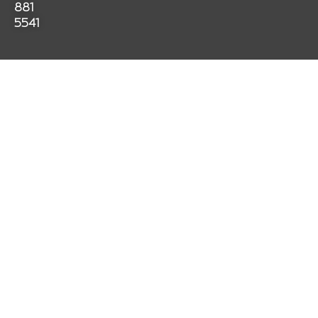
881
5541