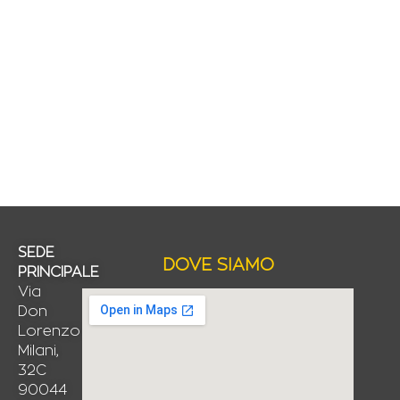
SEDE
DOVE SIAMO
PRINCIPALE
Via
Don
Lorenzo
Milani,
32C
90044