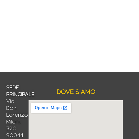
SEDE
DOVE SIAMO
PRINCIPALE
Via
Don
Lorenzo
Milani,
32C
90044