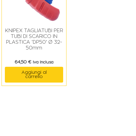
KNIPEX TAGLIATUBI PER
TUBI DI SCARICO IN
PLASTICA ‘DP50’ Ø 32-
50mm
64,50
€
Iva Inclusa
Aggiungi al
carrello